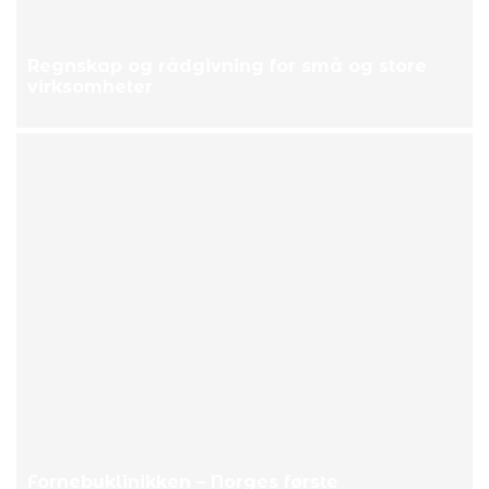
Regnskap og rådgivning for små og store
virksomheter
Fornebuklinikken – Norges første