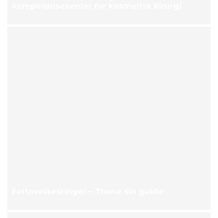
kompetansesenter for kosmetisk kirurgi
Forlovelsesringer – Thune sin guide