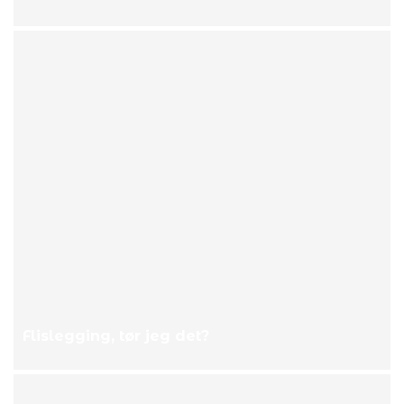
Flislegging, tør jeg det?