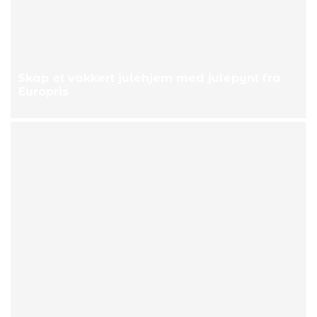
Skap et vakkert julehjem med julepynt fra
Europris