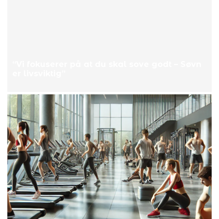
“Vi fokuserer på at du skal sove godt – Søvn
er livsviktig”