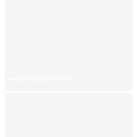
Hva gjør Lanullva unikt ?