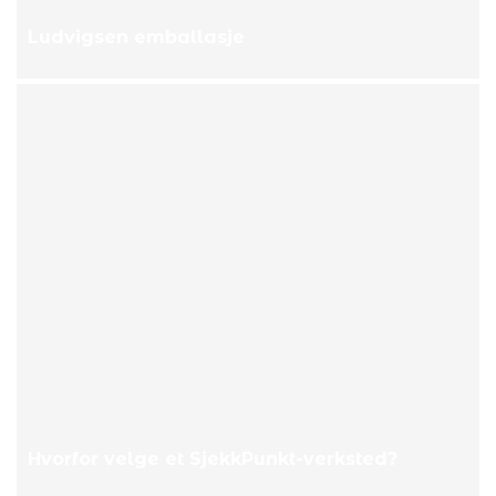
Ludvigsen emballasje
Hvorfor velge et SjekkPunkt-verksted?