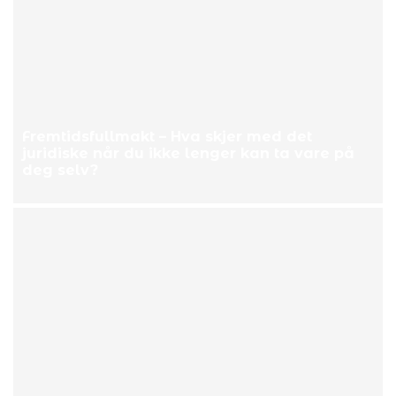
Fremtidsfullmakt – Hva skjer med det
juridiske når du ikke lenger kan ta vare på
deg selv?