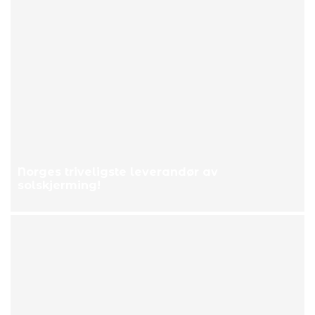
Norges triveligste leverandør av
solskjerming!