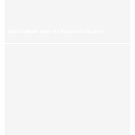
Radontiltak uten underleverandører.