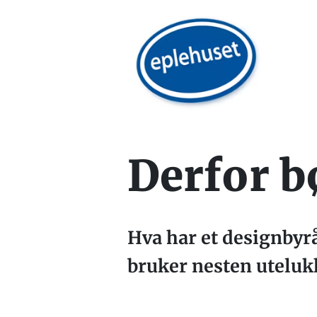
Derfor b
Hva har et designbyrå
bruker nesten utelu