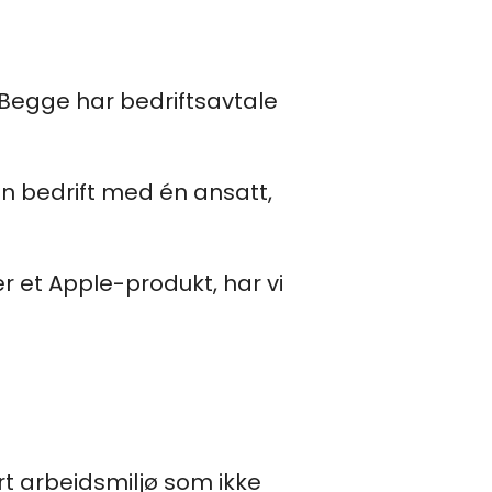
 Begge har bedriftsavtale
en bedrift med én ansatt,
r et Apple-produkt, har vi
rt arbeidsmiljø som ikke