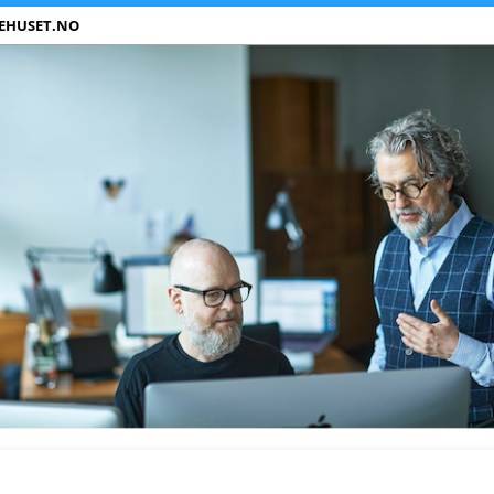
EHUSET.NO