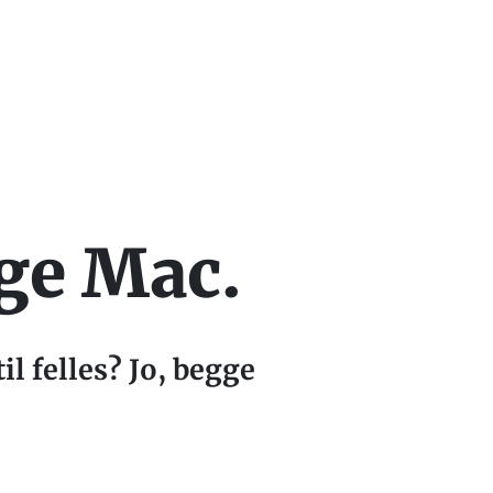
lge Mac.
l felles? Jo, begge