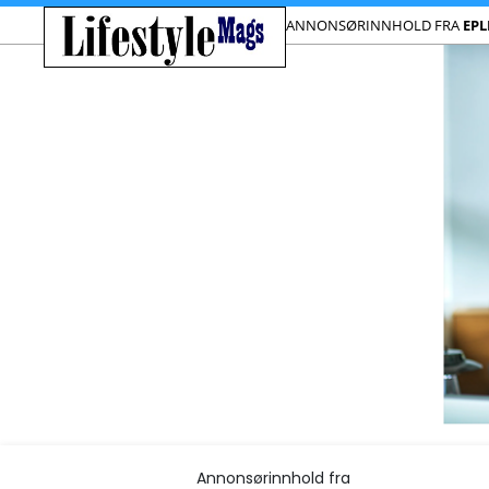
ANNONSØRINNHOLD FRA
EPL
Annonsørinnhold fra