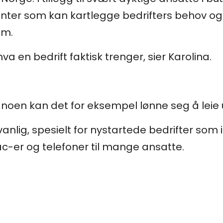
nter som kan kartlegge bedrifters behov og
em.
hva en bedrift faktisk trenger, sier Karolina.
for noen kan det for eksempel lønne seg å leie 
anlig, spesielt for nystartede bedrifter som 
Mac-er og telefoner til mange ansatte.