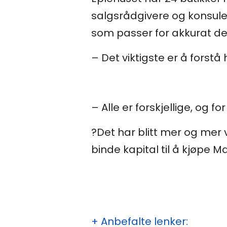
salgsrådgivere og konsule
som passer for akkurat d
– Det viktigste er å forstå 
– Alle er forskjellige, og 
?
Det har blitt mer og mer v
binde kapital til å kjøpe 
+ Anbefalte lenker: