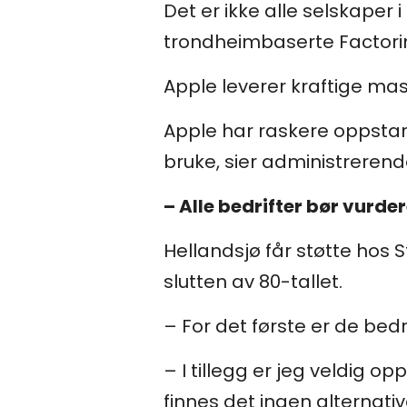
Det er ikke alle selskaper
trondheimbaserte Factorin
Apple leverer kraftige ma
Apple har raskere oppstart
bruke, sier administrerend
– Alle bedrifter bør vurd
Hellandsjø får støtte hos 
slutten av 80-tallet.
– For det første er de bed
– I tillegg er jeg veldig op
finnes det ingen alternativ