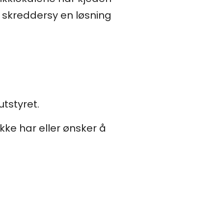
 skreddersy en løsning
utstyret.
ikke har eller ønsker å