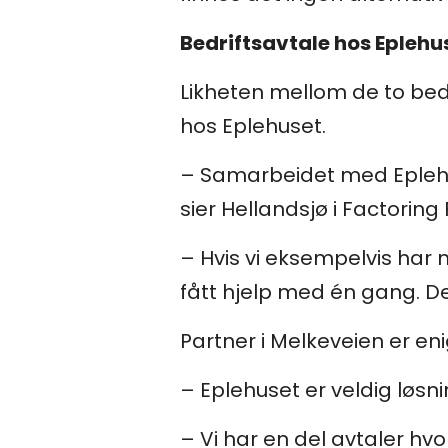
Bedriftsavtale hos Eplehu
Likheten mellom de to bed
hos Eplehuset.
– Samarbeidet med Eplehuse
sier Hellandsjø i Factoring 
– Hvis vi eksempelvis har 
fått hjelp med én gang. De
Partner i Melkeveien er en
– Eplehuset er veldig løsni
– Vi har en del avtaler hv